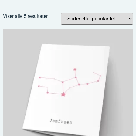
Viser alle 5 resultater