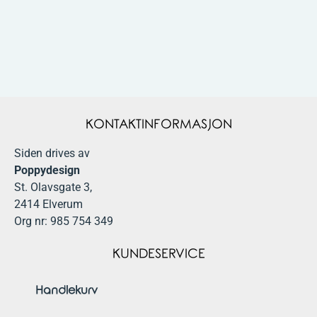
KONTAKTINFORMASJON
Siden drives av
Poppydesign
St. Olavsgate 3,
2414 Elverum
Org nr: 985 754 349
KUNDESERVICE
Handlekurv