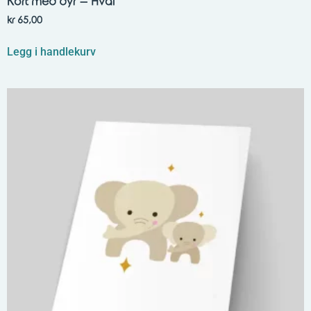
Kort med dyr – Hval
kr
65,00
Legg i handlekurv