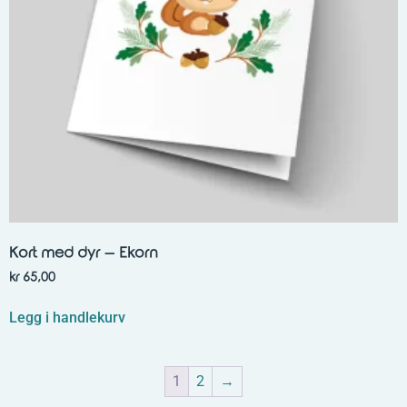
Kort med dyr – Ekorn
kr
65,00
Legg i handlekurv
1
2
→