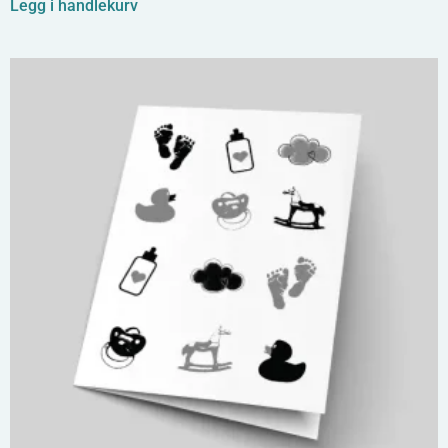
Legg i handlekurv