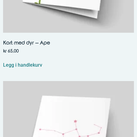
Kort med dyr – Ape
kr
65,00
Legg i handlekurv