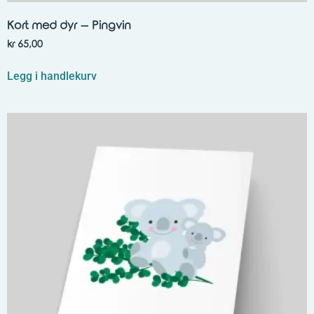
Kort med dyr – Pingvin
kr
65,00
Legg i handlekurv