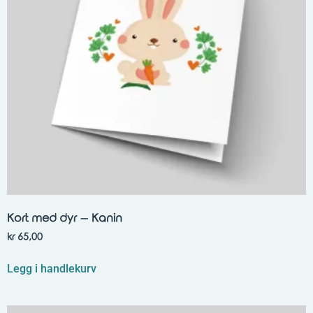
Kort med dyr – Kanin
kr
65,00
Legg i handlekurv