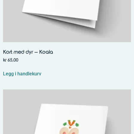
Kort med dyr – Koala
kr
65,00
Legg i handlekurv