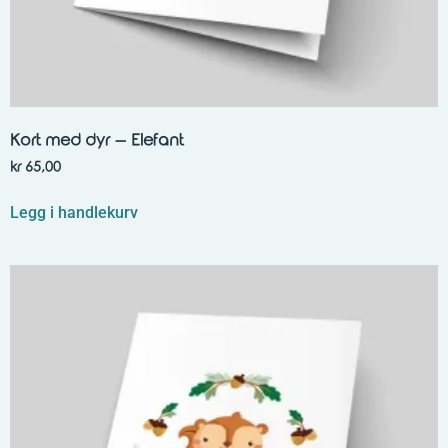
Kort med dyr – Elefant
kr
65,00
Legg i handlekurv