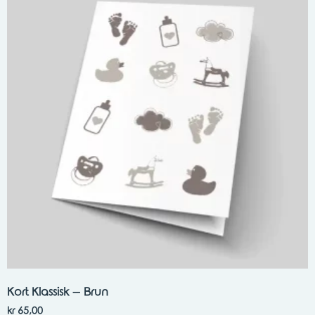
Kort Klassisk – Brun
kr
65,00