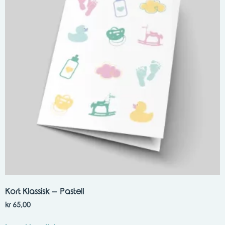
Kort Klassisk – Pastell
kr
65,00