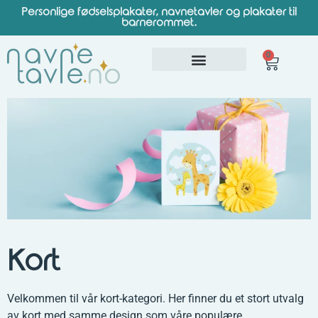
Personlige fødselsplakater, navnetavler og plakater til
barnerommet.
0
Kort
Velkommen til vår kort-kategori. Her finner du et stort utvalg
av kort med samme design som våre populære