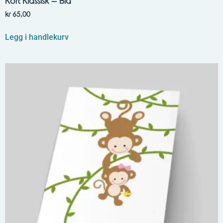
Kort Klassisk – Blå
kr
65,00
Legg i handlekurv