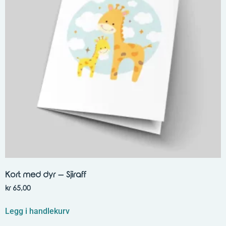
Kort med dyr – Sjiraff
kr
65,00
Legg i handlekurv