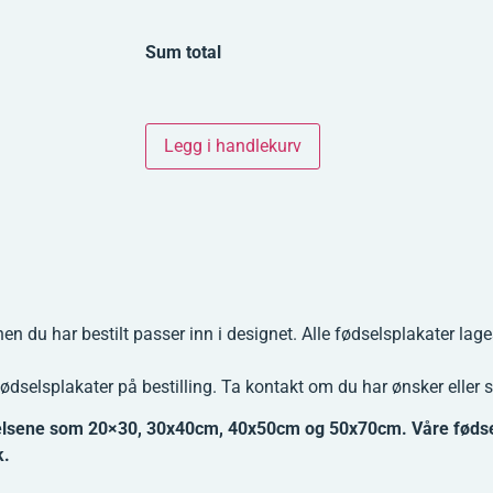
Sum total
Legg i handlekurv
nen du har bestilt passer inn i designet. Alle fødselsplakater lag
fødselsplakater på bestilling. Ta kontakt om du har ønsker eller 
elsene som 20×30, 30x40cm, 40x50cm og 50x70cm. Våre fødsels
k.