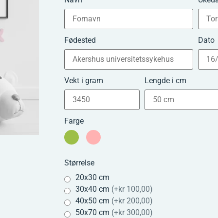
Fødested
Dato
Vekt i gram
Lengde i cm
Farge
Størrelse
20x30 cm
30x40 cm
(
+kr 100,00
)
40x50 cm
(
+kr 200,00
)
50x70 cm
(
+kr 300,00
)