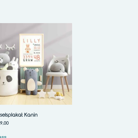
selsplakat Kanin
9,00
ass