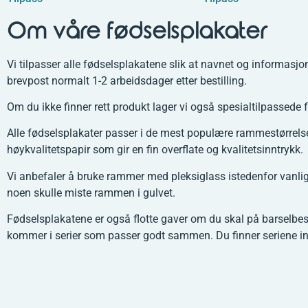
Om våre fødselsplakater
Vi tilpasser alle fødselsplakatene slik at navnet og informasjo
brevpost normalt 1-2 arbeidsdager etter bestilling.
Om du ikke finner rett produkt lager vi også spesialtilpassede 
Alle fødselsplakater passer i de mest populære rammestørrel
høykvalitetspapir som gir en fin overflate og kvalitetsinntrykk.
Vi anbefaler å bruke rammer med pleksiglass istedenfor vanl
noen skulle miste rammen i gulvet.
Fødselsplakatene er også flotte gaver om du skal på barselbe
kommer i serier som passer godt sammen. Du finner seriene in