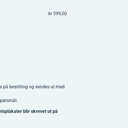
kr 399,00
es på bestilling og sendes ut med
spørsmål.
plakater blir skrevet ut på