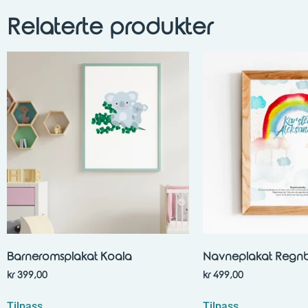
Relaterte produkter
Barneromsplakat Koala
Navneplakat Regn
kr
399,00
kr
499,00
Tilpass
Tilpass