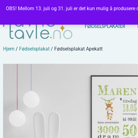
Per
OBS! Mellom 13. juli og 31. juli er det kun mulig å produsere 
FØDSELSPLAKATER
Hjem
/
Fødselsplakat
/ Fødselsplakat Apekatt