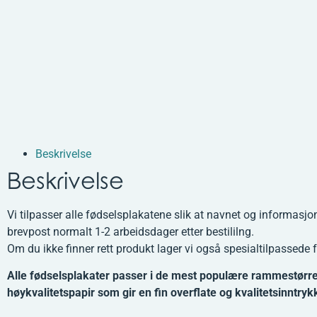
Beskrivelse
Beskrivelse
Vi tilpasser alle fødselsplakatene slik at navnet og informasjo
brevpost normalt 1-2 arbeidsdager etter bestililng.
Om du ikke finner rett produkt lager vi også spesialtilpassede 
Alle fødselsplakater passer i de mest populære rammestørr
høykvalitetspapir som gir en fin overflate og kvalitetsinntryk