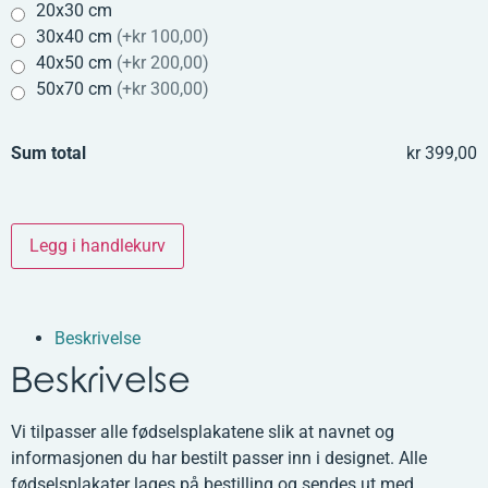
20x30 cm
30x40 cm
(
+kr 100,00
)
40x50 cm
(
+kr 200,00
)
50x70 cm
(
+kr 300,00
)
Sum total
kr 399,00
Legg i handlekurv
Beskrivelse
Beskrivelse
Vi tilpasser alle fødselsplakatene slik at navnet og
informasjonen du har bestilt passer inn i designet. Alle
fødselsplakater lages på bestilling og sendes ut med