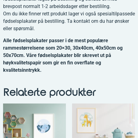
brevpost normalt 1-2 arbeidsdager etter bestililng.
Om du ikke finner rett produkt lager vi også spesialtilpassede
fødselsplakater på bestilling. Ta kontakt om du har ønsker
eller spørsmål.
Alle fødselsplakater passer i de mest populære
rammestørrelsene som 20×30, 30x40cm, 40x50cm og
50x70cm. Våre fødselsplakater blir skrevet ut på
høykvalitetspapir som gir en fin overflate og
kvalitetsinntrykk.
Relaterte produkter