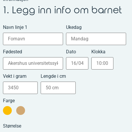
1. Legg inn info om barnet
Navn linje 1
Ukedag
Fødested
Dato
Klokka
Vekt i gram
Lengde i cm
Farge
Størrelse