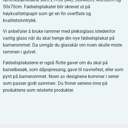
50x70cm. Fødselsplakater blir skrevet ut på
høykvalitetspapir som gir en fin overflate og
kvalitetsinntrykk.
Vi anbefaler å bruke rammer med pleksiglass istedenfor
vanlig glass når du skal henge din nye fødselsplakat på
barnerommet. Da unngår du glasskår om noen skulle miste
rammen i gulvet.
Fødselsplakatene er også flotte gaver om du skal på
barselbesøk, som dåpspresang, gave til navnefest, eller som
pynt på barnerommet. Noen av designene kommer i serier
som passer godt sammen. Du finner seriene inne på
produktene som relaterte produkter.