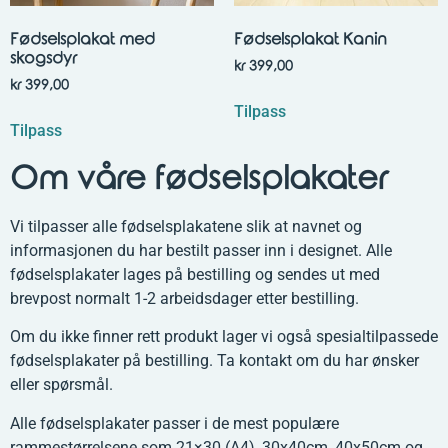
Fødselsplakat med
Fødselsplakat Kanin
skogsdyr
kr
399,00
kr
399,00
Tilpass
Tilpass
Om våre fødselsplakater
Vi tilpasser alle fødselsplakatene slik at navnet og
informasjonen du har bestilt passer inn i designet. Alle
fødselsplakater lages på bestilling og sendes ut med
brevpost normalt 1-2 arbeidsdager etter bestilling.
Om du ikke finner rett produkt lager vi også spesialtilpassede
fødselsplakater på bestilling. Ta kontakt om du har ønsker
eller spørsmål.
Alle fødselsplakater passer i de mest populære
rammestørrelsene som 21×30 (A4), 30x40cm, 40x50cm og