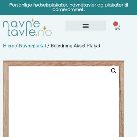
Personlige fødselsplakater, navnetavler og plakater til
barnerommet.
0
Hjem
/
Navneplakat
/ Betydning Aksel Plakat