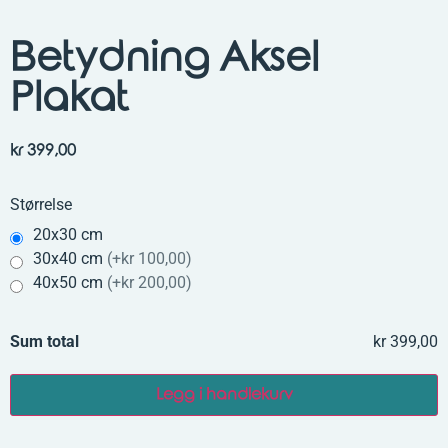
Betydning Aksel
Plakat
kr
399,00
Størrelse
20x30 cm
30x40 cm
(
+kr 100,00
)
40x50 cm
(
+kr 200,00
)
Sum total
kr 399,00
Legg i handlekurv