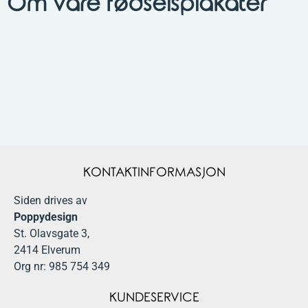
Om våre fødselsplakater
KONTAKTINFORMASJON
Siden drives av
Poppydesign
St. Olavsgate 3,
2414 Elverum
Org nr: 985 754 349
KUNDESERVICE