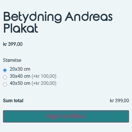
Betydning Andreas
Plakat
kr
399,00
Størrelse
20x30 cm
30x40 cm
(
+kr 100,00
)
40x50 cm
(
+kr 200,00
)
Sum total
kr 399,00
Legg i handlekurv