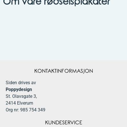
Om våre fødselsplakater
KONTAKTINFORMASJON
Siden drives av
Poppydesign
St. Olavsgate 3,
2414 Elverum
Org nr: 985 754 349
KUNDESERVICE