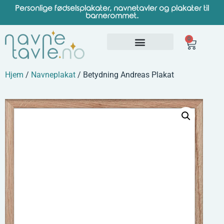
Personlige fødselsplakater, navnetavler og plakater til
barnerommet.
0
Hjem
/
Navneplakat
/ Betydning Andreas Plakat