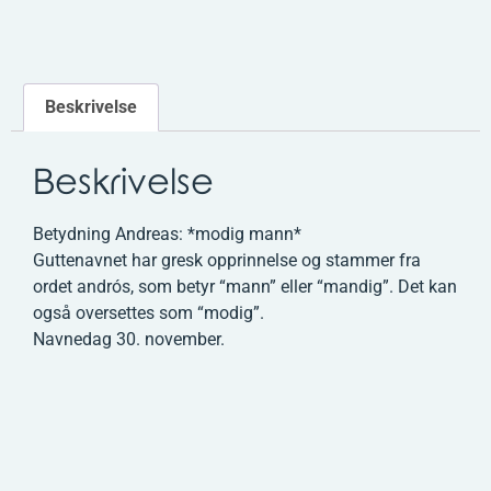
Beskrivelse
Beskrivelse
Betydning Andreas: *modig mann*
Guttenavnet har gresk opprinnelse og stammer fra
ordet andrós, som betyr “mann” eller “mandig”. Det kan
også oversettes som “modig”.
Navnedag 30. november.