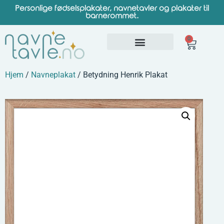
Personlige fødselsplakater, navnetavler og plakater til
barnerommet.
0
Hjem
/
Navneplakat
/ Betydning Henrik Plakat