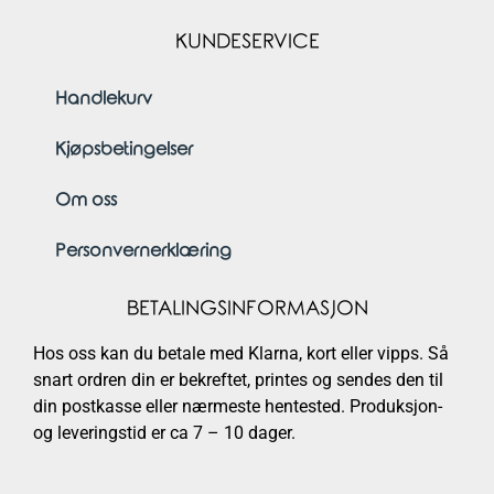
KUNDESERVICE
Handlekurv
Kjøpsbetingelser
Om oss
Personvernerklæring
BETALINGSINFORMASJON
Hos oss kan du betale med Klarna, kort eller vipps. Så
snart ordren din er bekreftet, printes og sendes den til
din postkasse eller nærmeste hentested. Produksjon-
og leveringstid er ca 7 – 10 dager.