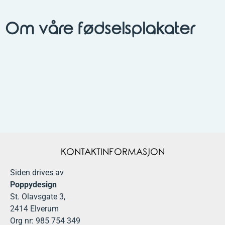
Om våre fødselsplakater
KONTAKTINFORMASJON
Siden drives av
Poppydesign
St. Olavsgate 3,
2414 Elverum
Org nr: 985 754 349