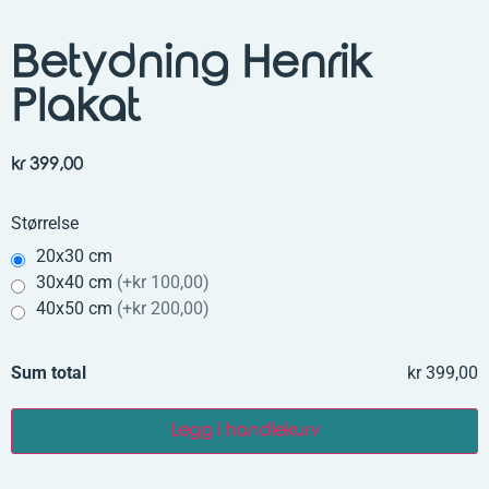
Betydning Henrik
Plakat
kr
399,00
Størrelse
20x30 cm
30x40 cm
(
+kr 100,00
)
40x50 cm
(
+kr 200,00
)
Sum total
kr 399,00
Legg i handlekurv