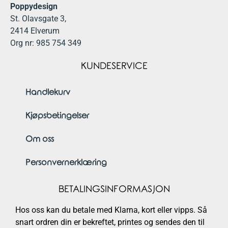
Poppydesign
St. Olavsgate 3,
2414 Elverum
Org nr: 985 754 349
KUNDESERVICE
Handlekurv
Kjøpsbetingelser
Om oss
Personvernerklæring
BETALINGSINFORMASJON
Hos oss kan du betale med Klarna, kort eller vipps. Så
snart ordren din er bekreftet, printes og sendes den til