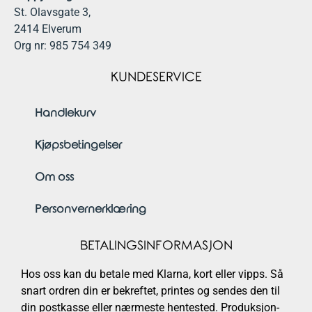
St. Olavsgate 3,
2414 Elverum
Org nr: 985 754 349
KUNDESERVICE
Handlekurv
Kjøpsbetingelser
Om oss
Personvernerklæring
BETALINGSINFORMASJON
Hos oss kan du betale med Klarna, kort eller vipps. Så
snart ordren din er bekreftet, printes og sendes den til
din postkasse eller nærmeste hentested. Produksjon-