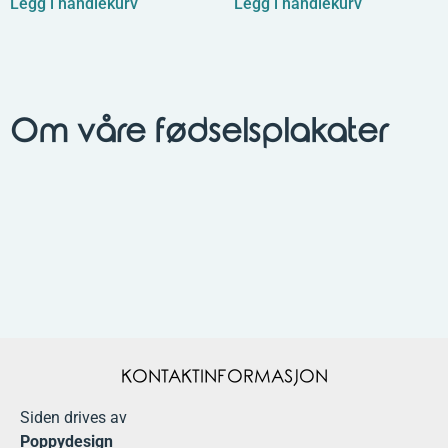
Legg i handlekurv
Legg i handlekurv
Om våre fødselsplakater
KONTAKTINFORMASJON
Siden drives av
Poppydesign