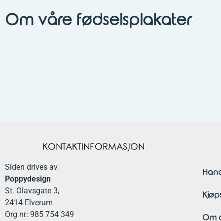
Om våre fødselsplakater
KONTAKTINFORMASJON
Siden drives av
Hand
Poppydesign
St. Olavsgate 3,
Kjøp
2414 Elverum
Org nr: 985 754 349
Om o