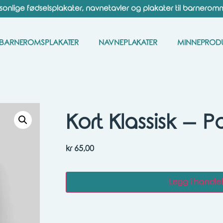
sonlige fødselsplakater, navnetavler og plakater til barnerom
BARNEROMSPLAKATER
NAVNEPLAKATER
MINNEPROD
Kort Klassisk – Pa
kr
65,00
Legg i handle