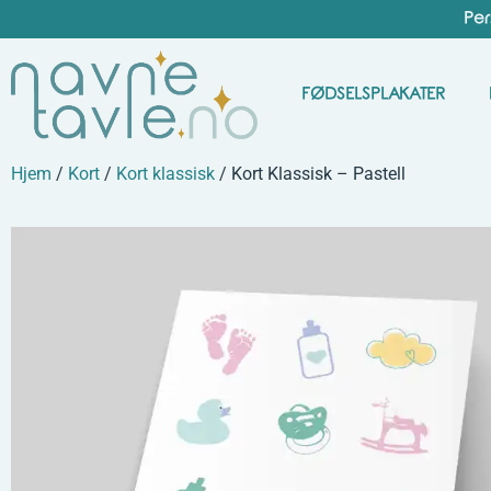
Per
FØDSELSPLAKATER
Hjem
/
Kort
/
Kort klassisk
/ Kort Klassisk – Pastell