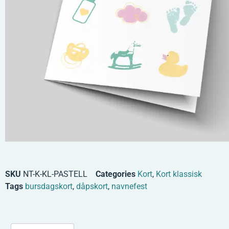
SKU
NT-K-KL-PASTELL
Categories
Kort
,
Kort klassisk
Tags
bursdagskort
,
dåpskort
,
navnefest