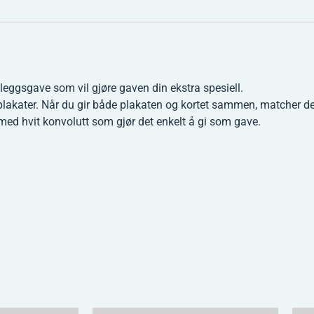
lleggsgave som vil gjøre gaven din ekstra spesiell.
lakater. Når du gir både plakaten og kortet sammen, matcher det
 med hvit konvolutt som gjør det enkelt å gi som gave.