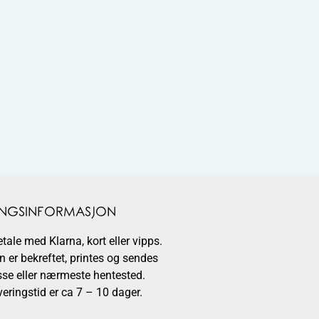
INGSINFORMASJON
ale med Klarna, kort eller vipps.
n er bekreftet, printes og sendes
asse eller nærmeste hentested.
eringstid er ca 7 – 10 dager.