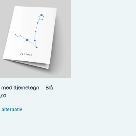
t med stjernetegn – Blå
,00
 alternativ