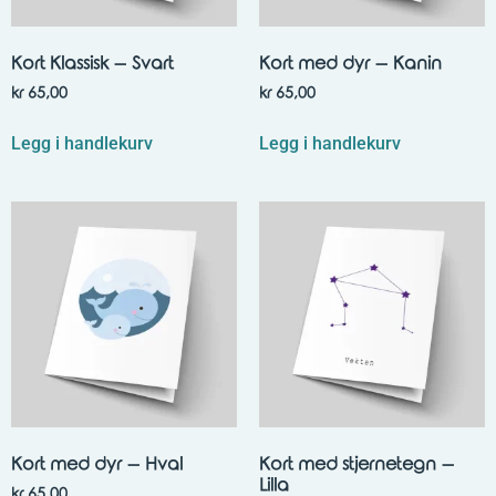
Kort Klassisk – Svart
Kort med dyr – Kanin
kr
65,00
kr
65,00
Legg i handlekurv
Legg i handlekurv
Kort med dyr – Hval
Kort med stjernetegn –
Lilla
kr
65,00