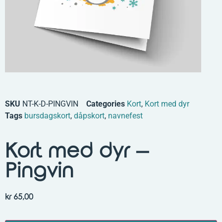
SKU
NT-K-D-PINGVIN
Categories
Kort
,
Kort med dyr
Tags
bursdagskort
,
dåpskort
,
navnefest
Kort med dyr –
Pingvin
kr
65,00