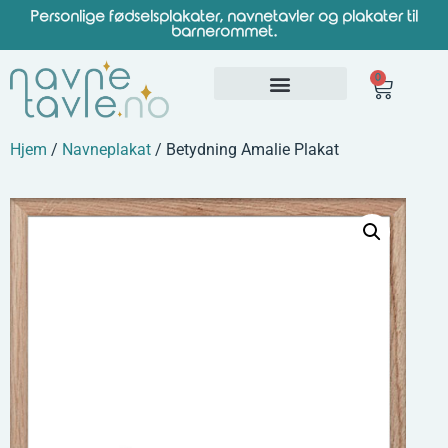
Personlige fødselsplakater, navnetavler og plakater til
barnerommet.
0
Hjem
/
Navneplakat
/ Betydning Amalie Plakat