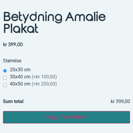
Betydning Amalie
Plakat
kr
399,00
Størrelse
20x30 cm
30x40 cm
(
+kr 100,00
)
40x50 cm
(
+kr 200,00
)
Sum total
kr 399,00
Legg i handlekurv