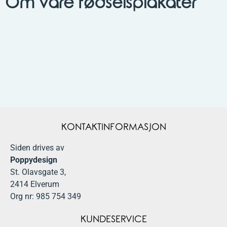
Om våre fødselsplakater
KONTAKTINFORMASJON
Siden drives av
Poppydesign
St. Olavsgate 3,
2414 Elverum
Org nr: 985 754 349
KUNDESERVICE