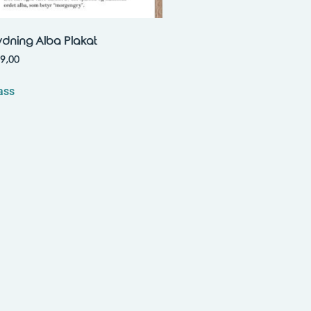
ydning Alba Plakat
9,00
ass