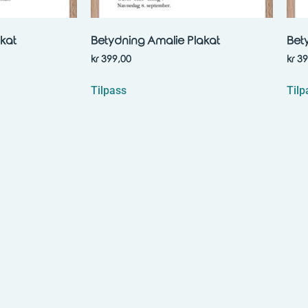
kat
Betydning Amalie Plakat
Bet
kr
399,00
kr
39
Tilpass
Tilp