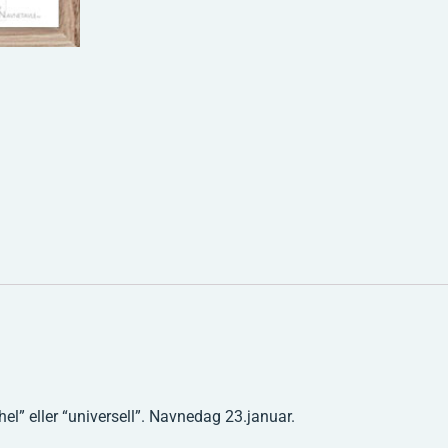
el” eller “universell”. Navnedag 23.januar.