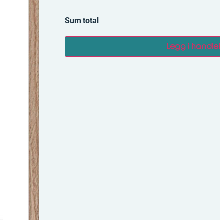
Sum total
Legg i handle