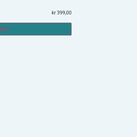
kr 399,00
kurv