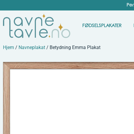
Per
FØDSELSPLAKATER
Hjem
/
Navneplakat
/ Betydning Emma Plakat