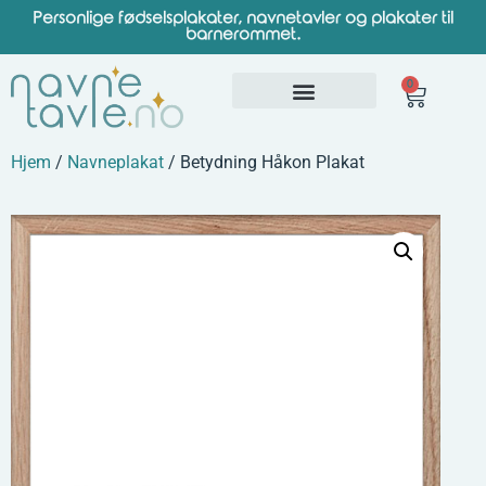
Personlige fødselsplakater, navnetavler og plakater til
barnerommet.
0
Hjem
/
Navneplakat
/ Betydning Håkon Plakat