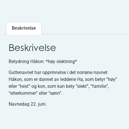
Beskrivelse
Beskrivelse
Betydning Håkon: *høy slektning*
Guttenavnet har opprinnelse i det norrøne navnet
Hákon, som er dannet av leddene Ha, som betyr “høy”
eller “hest” og kon, som kan bety “slekt”, “familie”,
“etterkommer” eller “sønn”.
Navnedag 22. juni.