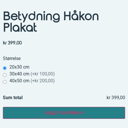
Betydning Håkon
Plakat
kr
399,00
Størrelse
20x30 cm
30x40 cm
(
+kr 100,00
)
40x50 cm
(
+kr 200,00
)
Sum total
kr 399,00
Legg i handlekurv