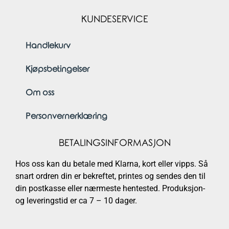
KUNDESERVICE
Handlekurv
Kjøpsbetingelser
Om oss
Personvernerklæring
BETALINGSINFORMASJON
Hos oss kan du betale med Klarna, kort eller vipps. Så
snart ordren din er bekreftet, printes og sendes den til
din postkasse eller nærmeste hentested. Produksjon-
og leveringstid er ca 7 – 10 dager.