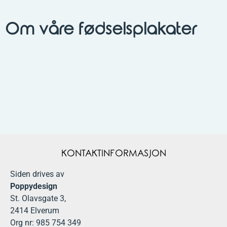
Om våre fødselsplakater
KONTAKTINFORMASJON
Siden drives av
Poppydesign
St. Olavsgate 3,
2414 Elverum
Org nr: 985 754 349