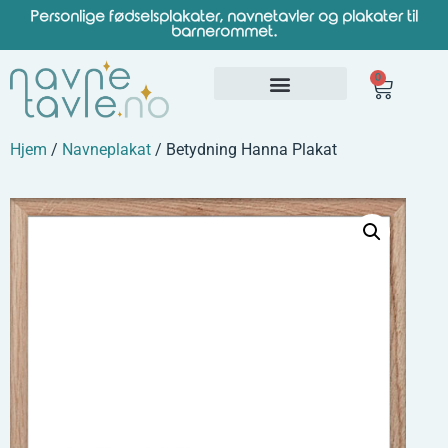
Personlige fødselsplakater, navnetavler og plakater til
barnerommet.
0
Hjem
/
Navneplakat
/ Betydning Hanna Plakat