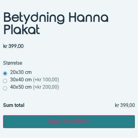
Betydning Hanna
Plakat
kr
399,00
Størrelse
20x30 cm
30x40 cm
(
+kr 100,00
)
40x50 cm
(
+kr 200,00
)
Sum total
kr 399,00
Legg i handlekurv