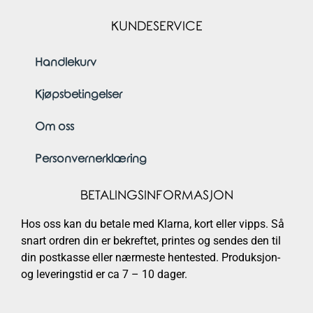
KUNDESERVICE
Handlekurv
Kjøpsbetingelser
Om oss
Personvernerklæring
BETALINGSINFORMASJON
Hos oss kan du betale med Klarna, kort eller vipps. Så
snart ordren din er bekreftet, printes og sendes den til
din postkasse eller nærmeste hentested. Produksjon-
og leveringstid er ca 7 – 10 dager.