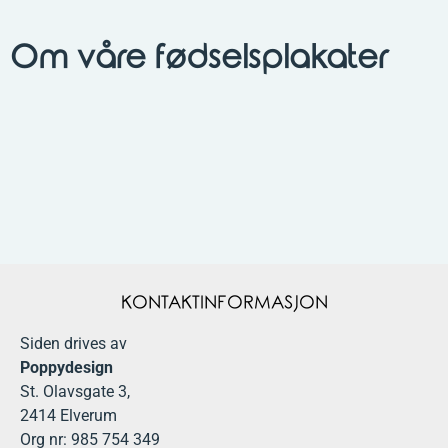
Om våre fødselsplakater
KONTAKTINFORMASJON
Siden drives av
Poppydesign
St. Olavsgate 3,
2414 Elverum
Org nr: 985 754 349