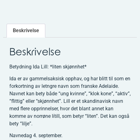
Beskrivelse
Beskrivelse
Betydning Ida Lill: *liten skjønnhet*
Ida er av gammelsaksisk opphav, og har blitt til som en
forkortning av letngre navn som franske Adelaide.
Navnet kan bety både “ung kvinne”, “klok kone”, “aktiv”,
“flittig” eller “skjønnhet”. Lill er et skandinavisk navn
med flere opprinnelser, hvor det blant annet kan
komme av norrøne lítill, som betyr “liten”. Det kan også
bety “lilje”.
Navnedag 4. september.