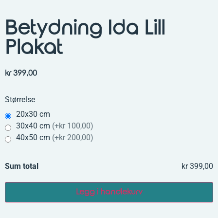
Betydning Ida Lill
Plakat
kr
399,00
Størrelse
20x30 cm
30x40 cm
(
+kr 100,00
)
40x50 cm
(
+kr 200,00
)
Sum total
kr 399,00
Legg i handlekurv