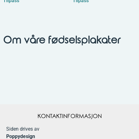
Tilpass
Tilpass
Om våre fødselsplakater
KONTAKTINFORMASJON
Siden drives av
Poppydesign