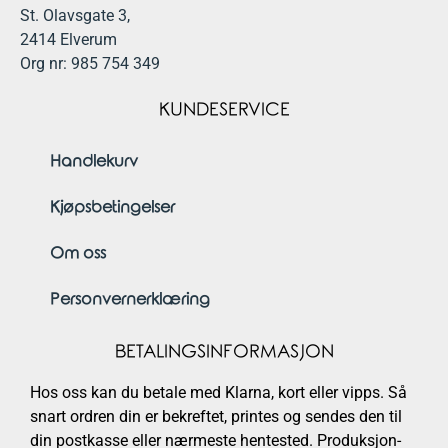
St. Olavsgate 3,
2414 Elverum
Org nr: 985 754 349
KUNDESERVICE
Handlekurv
Kjøpsbetingelser
Om oss
Personvernerklæring
BETALINGSINFORMASJON
Hos oss kan du betale med Klarna, kort eller vipps. Så
snart ordren din er bekreftet, printes og sendes den til
din postkasse eller nærmeste hentested. Produksjon-