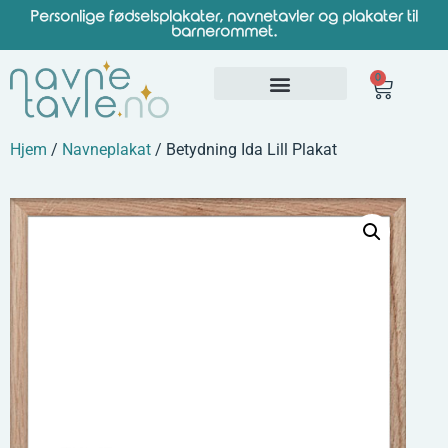
Personlige fødselsplakater, navnetavler og plakater til
barnerommet.
0
Hjem
/
Navneplakat
/ Betydning Ida Lill Plakat