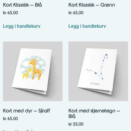
Kort Klassisk – Blå
Kort Klassisk – Grønn
kr
65,00
kr
65,00
Legg i handlekurv
Legg i handlekurv
Kort med dyr – Sjiraff
Kort med stjernetegn –
Blå
kr
65,00
kr
55,00