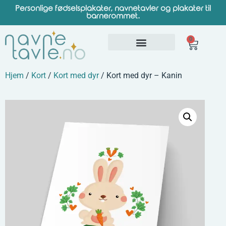
Personlige fødselsplakater, navnetavler og plakater til
barnerommet.
0
Hjem
/
Kort
/
Kort med dyr
/ Kort med dyr – Kanin