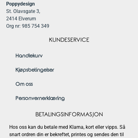
Poppydesign
St. Olavsgate 3,
2414 Elverum
Org nr: 985 754 349
KUNDESERVICE
Handlekurv
Kjøpsbetingelser
Om oss
Personvernerklæring
BETALINGSINFORMASJON
Hos oss kan du betale med Klarna, kort eller vipps. Så
snart ordren din er bekreftet, printes og sendes den til