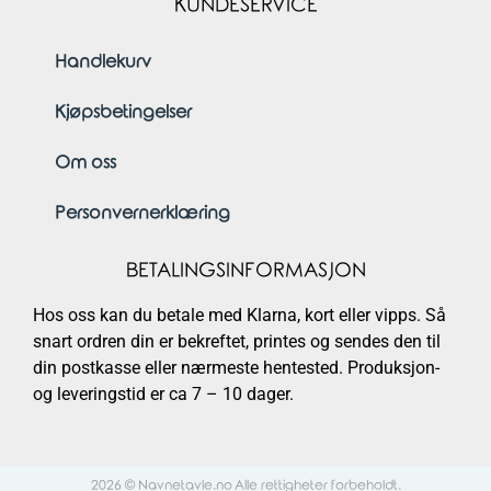
KUNDESERVICE
Handlekurv
Kjøpsbetingelser
Om oss
Personvernerklæring
BETALINGSINFORMASJON
Hos oss kan du betale med Klarna, kort eller vipps. Så
snart ordren din er bekreftet, printes og sendes den til
din postkasse eller nærmeste hentested. Produksjon-
og leveringstid er ca 7 – 10 dager.
2026 © Navnetavle.no Alle rettigheter forbeholdt.