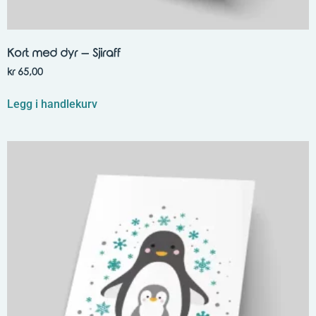
Kort med dyr – Sjiraff
kr
65,00
Legg i handlekurv