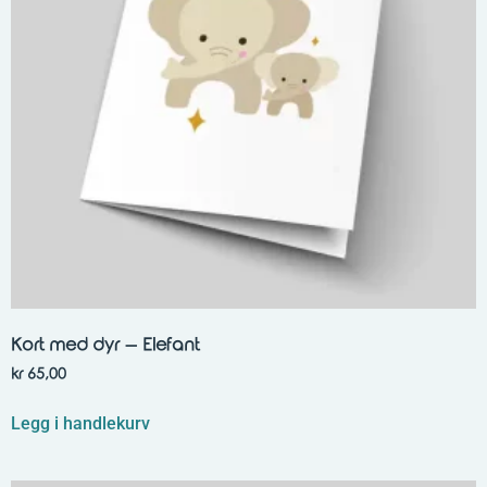
Kort med dyr – Elefant
kr
65,00
Legg i handlekurv