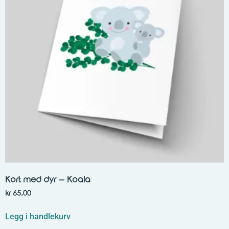
Kort med dyr – Koala
kr
65,00
Legg i handlekurv