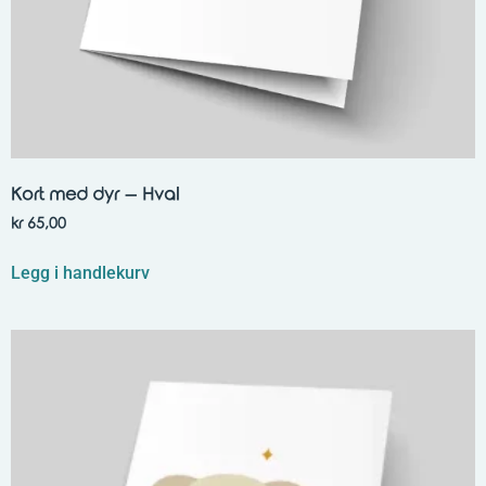
Kort med dyr – Hval
kr
65,00
Legg i handlekurv