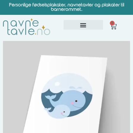
Personlige fødselsplakater, navnetavler og plakater til
barnerommet.
0