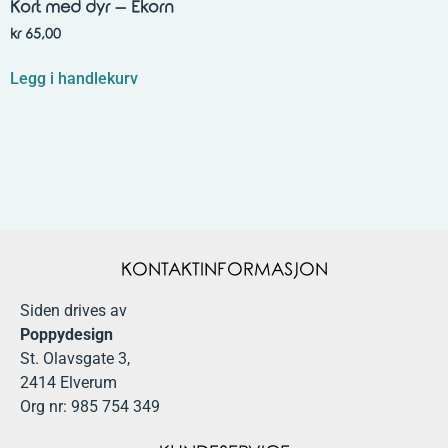
Kort med dyr – Ekorn
kr
65,00
Legg i handlekurv
KONTAKTINFORMASJON
Siden drives av
Poppydesign
St. Olavsgate 3,
2414 Elverum
Org nr: 985 754 349