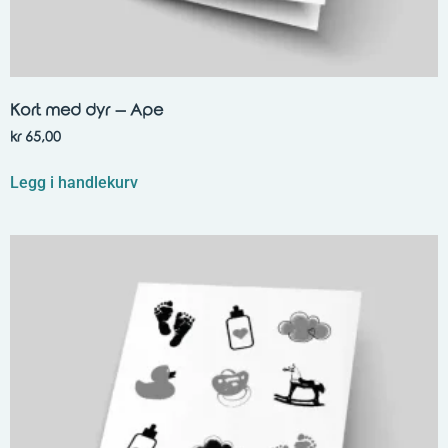
Kort med dyr – Ape
kr
65,00
Legg i handlekurv